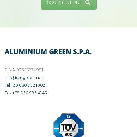
SCOPRI DI PIU'
ALUMINIUM GREEN S.P.A.
P.IVA 03303270981
info@alugreen.net
Tel +39 030 952 1002
Fax +39 030 995 4143