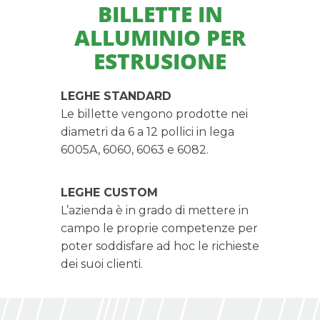
BILLETTE IN
ALLUMINIO PER
ESTRUSIONE
LEGHE STANDARD
Le billette vengono prodotte nei
diametri da 6 a 12 pollici in lega
6005A, 6060, 6063 e 6082.
LEGHE CUSTOM
L’azienda è in grado di mettere in
campo le proprie competenze per
poter soddisfare ad hoc le richieste
dei suoi clienti.